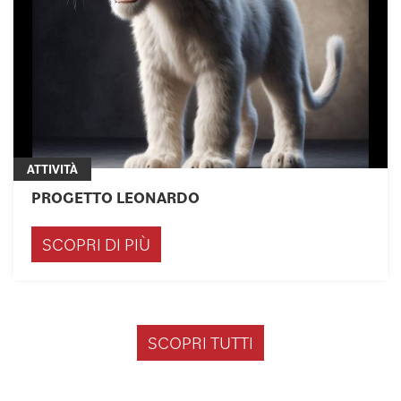
ATTIVITÀ
PROGETTO LEONARDO
SCOPRI DI PIÙ
SCOPRI TUTTI