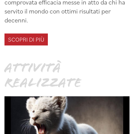
comprovata efficacia messe in atto da chi ha
servito il mondo con ottimi risultati per
decenni.
SCOPRI DI PIÙ
ATTIVITÀ
REALIZZATE