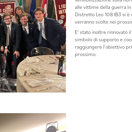
alle vittime della guerra i
Distretto Leo 108 IB3 si è 
verranno svolte nei prossi
E' stato inoltre rinnovato i
simbolo di supporto e coop
raggiungere l'obiettivo pri
prossimo.