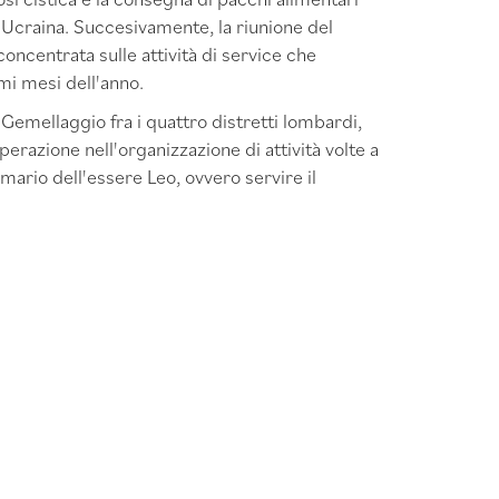
n Ucraina. Succesivamente, la riunione del
concentrata sulle attività di service che
mi mesi dell'anno.
l Gemellaggio fra i quattro distretti lombardi,
erazione nell'organizzazione di attività volte a
mario dell'essere Leo, ovvero servire il