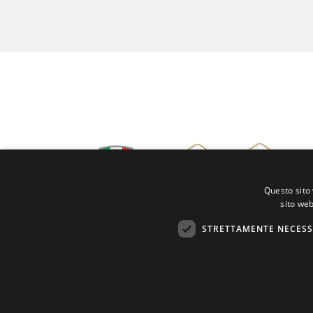
Questo sito 
sito web
STRETTAMENTE NECESS
LEO DISTRETTO 108 IB3 - PROVINCE DI CREMONA, LOD
PIACENZA